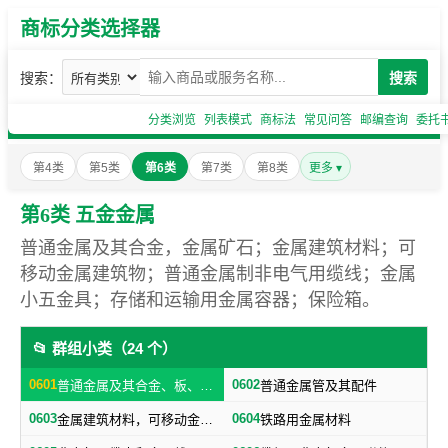
商标分类选择器
搜索：
搜索
分类浏览
列表模式
商标法
常见问答
邮编查询
委托
第4类
第5类
第6类
第7类
第8类
更多 ▾
第6类 五金金属
普通金属及其合金，金属矿石；金属建筑材料；可
移动金属建筑物；普通金属制非电气用缆线；金属
小五金具；存储和运输用金属容器；保险箱。
📂 群组小类（24 个）
0601
0602
普通金属及其合金、板、各种型材（不包括焊接及铁路用金属材料）
普通金属管及其配件
0603
0604
金属建筑材料，可移动金属建筑物（不包括建筑小五金）
铁路用金属材料