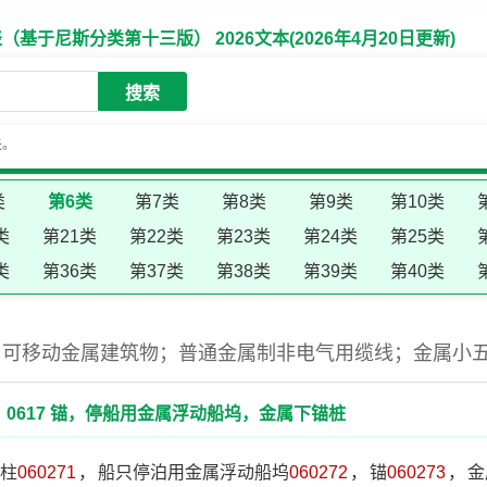
于尼斯分类第十三版） 2026文本(2026年4月20日更新)
搜索
失。
类
第6类
第7类
第8类
第9类
第10类
类
第21类
第22类
第23类
第24类
第25类
类
第36类
第37类
第38类
第39类
第40类
；可移动金属建筑物；普通金属制非电气用缆线；金属小
0617 锚，停船用金属浮动船坞，金属下锚桩
柱
060271
，
船只停泊用金属浮动船坞
060272
，
锚
060273
，
金