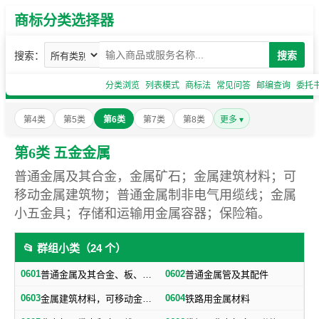
商标分类选择器
搜索：
搜索
分类浏览
列表模式
商标法
常见问答
邮编查询
委托
第4类
第5类
第6类
第7类
第8类
更多 ▾
第6类 五金金属
普通金属及其合金，金属矿石；金属建筑材料；可
移动金属建筑物；普通金属制非电气用缆线；金属
小五金具；存储和运输用金属容器；保险箱。
📂 群组小类（24 个）
0601
0602
普通金属及其合金、板、各种型材（不包括焊接及铁路用金属材料）
普通金属管及其配件
0603
0604
金属建筑材料，可移动金属建筑物（不包括建筑小五金）
铁路用金属材料