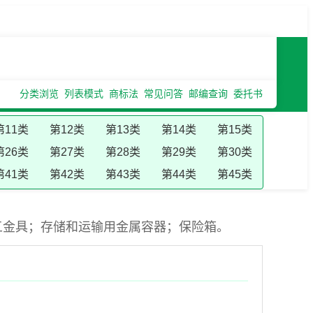
分类浏览
列表模式
商标法
常见问答
邮编查询
委托书
第11类
第12类
第13类
第14类
第15类
第26类
第27类
第28类
第29类
第30类
第41类
第42类
第43类
第44类
第45类
五金具；存储和运输用金属容器；保险箱。