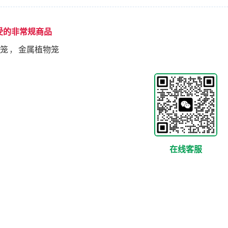
受的非常规商品
笼
，
金属植物笼
在线客服