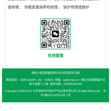
或修理
，
供暖装置保养和修理
，
锅炉修理或维护
在线客服
|
|
商标分类选择器
商标分类浏览
思妙互联
客服电话：13987166208 QQ：928925 邮箱：bj@simiao.cn 商标分类数据基于尼
斯分类第十三版 更新日期：2026年4月20日
Copyright ©2020-2027 北京思妙时代知识产权运营有限公司 All Right Reserved. 京
ICP备2021025319号-2号