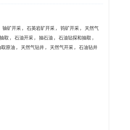
，
铀矿开采
，
石英岩矿开采
，
钨矿开采
，
天然气
抽取
，
石油开采
，
抽石油
，
石油钻探和抽取
，
抽取原油
，
天然气钻井
，
天然气开采
，
石油钻井