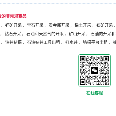
受的非常规商品
，
锂矿开采
，
宝石开采
，
贵金属开采
，
稀土开采
，
镍矿开采
，
钻石开采
，
石油和天然气的开采
，
矿山开采
，
石油的开采和
，
油井钻探
，
石油钻井工具出租
，
打水井
，
钻探平台出租
，
在线客服