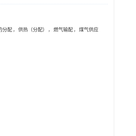
的分配
，
供热（分配）
，
燃气输配
，
煤气供应