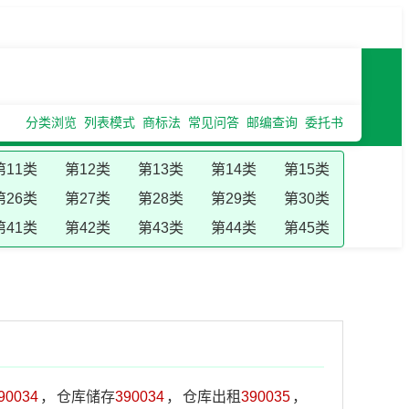
分类浏览
列表模式
商标法
常见问答
邮编查询
委托书
第11类
第12类
第13类
第14类
第15类
第26类
第27类
第28类
第29类
第30类
第41类
第42类
第43类
第44类
第45类
90034
，
仓库储存
390034
，
仓库出租
390035
，