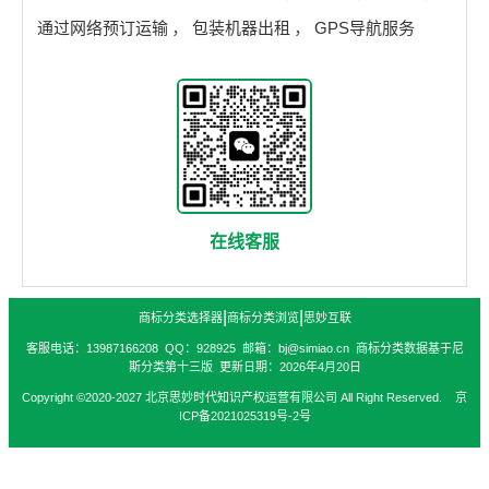
通过网络预订运输
，
包装机器出租
，
GPS导航服务
在线客服
|
|
商标分类选择器
商标分类浏览
思妙互联
客服电话：13987166208 QQ：928925 邮箱：bj@simiao.cn 商标分类数据基于尼
斯分类第十三版 更新日期：2026年4月20日
Copyright ©2020-2027 北京思妙时代知识产权运营有限公司 All Right Reserved. 京
ICP备2021025319号-2号