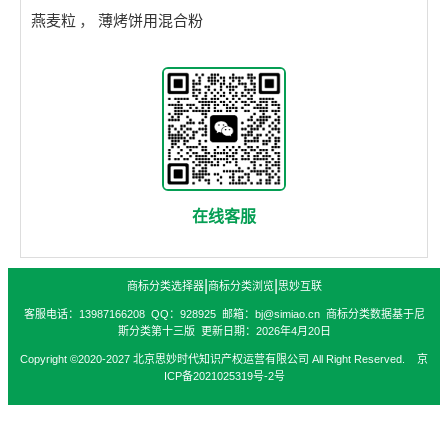
燕麦粒
，
薄烤饼用混合粉
在线客服
|
|
商标分类选择器
商标分类浏览
思妙互联
客服电话：13987166208 QQ：928925 邮箱：bj@simiao.cn 商标分类数据基于尼
斯分类第十三版 更新日期：2026年4月20日
Copyright ©2020-2027 北京思妙时代知识产权运营有限公司 All Right Reserved. 京
ICP备2021025319号-2号