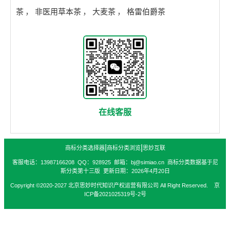
茶
，
非医用草本茶
，
大麦茶
，
格雷伯爵茶
在线客服
|
|
商标分类选择器
商标分类浏览
思妙互联
客服电话：13987166208 QQ：928925 邮箱：bj@simiao.cn 商标分类数据基于尼
斯分类第十三版 更新日期：2026年4月20日
Copyright ©2020-2027 北京思妙时代知识产权运营有限公司 All Right Reserved. 京
ICP备2021025319号-2号