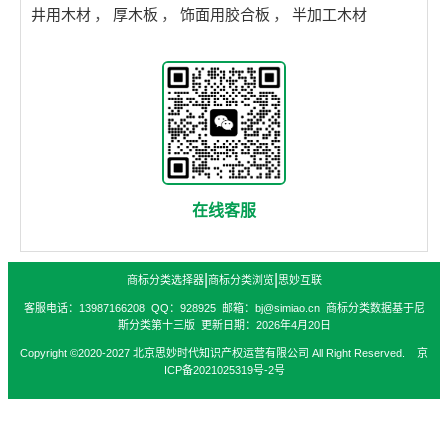
井用木材
，
厚木板
，
饰面用胶合板
，
半加工木材
在线客服
|
|
商标分类选择器
商标分类浏览
思妙互联
客服电话：13987166208 QQ：928925 邮箱：bj@simiao.cn 商标分类数据基于尼
斯分类第十三版 更新日期：2026年4月20日
Copyright ©2020-2027 北京思妙时代知识产权运营有限公司 All Right Reserved. 京
ICP备2021025319号-2号