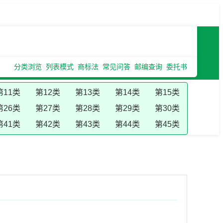
分类浏览
列表模式
商标法
常见问答
邮编查询
委托书
第11类
第12类
第13类
第14类
第15类
第26类
第27类
第28类
第29类
第30类
第41类
第42类
第43类
第44类
第45类