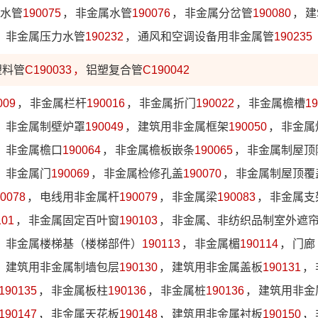
水管
190075
，
非金属水管
190076
，
非金属分岔管
190080
，
建
，
非金属压力水管
190232
，
通风和空调设备用非金属管
190235
塑料管
C190033
，
铝塑复合管
C190042
009
，
非金属栏杆
190016
，
非金属折门
190022
，
非金属檐槽
19
，
非金属制壁炉罩
190049
，
建筑用非金属框架
190050
，
非金属
，
非金属檐口
190064
，
非金属檐板嵌条
190065
，
非金属制屋顶
，
非金属门
190069
，
非金属检修孔盖
190070
，
非金属制屋顶覆
0078
，
电线用非金属杆
190079
，
非金属梁
190083
，
非金属支
101
，
非金属固定百叶窗
190103
，
非金属、非纺织品制室外遮
，
非金属楼梯基（楼梯部件）
190113
，
非金属楣
190114
，
门廊
，
建筑用非金属制墙包层
190130
，
建筑用非金属盖板
190131
，
190135
，
非金属板柱
190136
，
非金属桩
190136
，
建筑用非金
190147
，
非金属天花板
190148
，
建筑用非金属衬板
190150
，