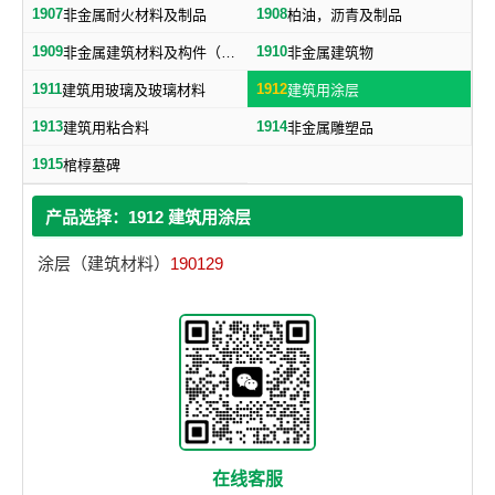
1907
1908
非金属耐火材料及制品
柏油，沥青及制品
1909
1910
非金属建筑材料及构件（不包括水泥预制构件）
非金属建筑物
1911
1912
建筑用玻璃及玻璃材料
建筑用涂层
1913
1914
建筑用粘合料
非金属雕塑品
1915
棺椁墓碑
产品选择：1912 建筑用涂层
涂层（建筑材料）
190129
在线客服