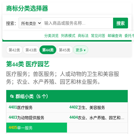
商标分类选择器
搜索：
搜索
分类浏览
列表模式
商标法
常见问答
邮编查询
委托
第42类
第43类
第44类
第45类
更多 ▾
第44类 医疗园艺
医疗服务；兽医服务；人或动物的卫生和美容服
务；农业、水产养殖、园艺和林业服务。
📂 群组小类（5 个）
4401
4402
医疗服务
卫生、美容服务
4403
4404
为动物提供服务
农业、水产养殖、园艺和林业服务
4405
单一服务