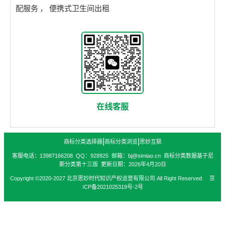
配服务
，
便携式卫生间出租
在线客服
|
|
商标分类选择器
商标分类浏览
思妙互联
客服电话：13987166208 QQ：928925 邮箱：bj@simiao.cn 商标分类数据基于尼
斯分类第十三版 更新日期：2026年4月20日
Copyright ©2020-2027 北京思妙时代知识产权运营有限公司 All Right Reserved. 京
ICP备2021025319号-2号