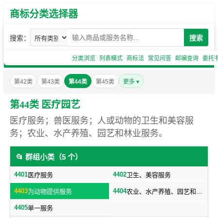
商标分类选择器
搜索：
搜索
分类浏览
列表模式
商标法
常见问答
邮编查询
委托
第42类
第43类
第44类
第45类
更多 ▾
第44类 医疗园艺
医疗服务；兽医服务；人或动物的卫生和美容服
务；农业、水产养殖、园艺和林业服务。
📂 群组小类（5 个）
4401
4402
医疗服务
卫生、美容服务
4403
4404
为动物提供服务
农业、水产养殖、园艺和林业服务
4405
单一服务