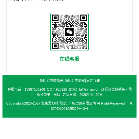
在线客服
|
|
商标分类选择器
商标分类浏览
思妙互联
客服电话：13987166208 QQ：928925 邮箱：bj@simiao.cn 商标分类数据基于尼
斯分类第十三版 更新日期：2026年4月20日
Copyright ©2020-2027 北京思妙时代知识产权运营有限公司 All Right Reserved. 京
ICP备2021025319号-2号