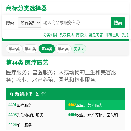
商标分类选择器
搜索：
搜索
分类浏览
列表模式
商标法
常见问答
邮编查询
委托
第42类
第43类
第44类
第45类
更多 ▾
第44类 医疗园艺
医疗服务；兽医服务；人或动物的卫生和美容服
务；农业、水产养殖、园艺和林业服务。
📂 群组小类（5 个）
4401
4402
医疗服务
卫生、美容服务
4403
4404
为动物提供服务
农业、水产养殖、园艺和林业服务
4405
单一服务