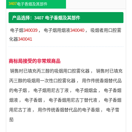
3407
电子香烟及其部件
产品选择：3407 电子香烟及其部件
电子烟
340039
，
电子烟用烟液
340040
，
吸烟者用口腔雾
化器
340041
商标局接受的非常规商品
销售时已填充丙三醇的吸烟用口腔雾化器
，
销售时已填充
丙三醇的吸烟用一次性口腔雾化器
，
用作传统香烟替代品
的电子烟
，
电子烟用尼古丁液
，
电子烟烟盒
，
电子香烟
烟液
，
电子香烟
，
电子香烟用尼古丁替代液
，
电子香烟
用尼古丁液
，
用作传统香烟替代品的电子香烟
，
电子雪
茄