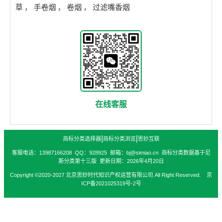
草
，
手卷烟
，
卷烟
，
过滤嘴香烟
在线客服
|
|
商标分类选择器
商标分类浏览
思妙互联
客服电话：13987166208 QQ：928925 邮箱：bj@simiao.cn 商标分类数据基于尼
斯分类第十三版 更新日期：2026年4月20日
Copyright ©2020-2027 北京思妙时代知识产权运营有限公司 All Right Reserved. 京
ICP备2021025319号-2号