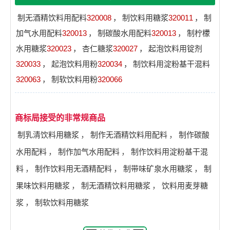
制无酒精饮料用配料
320008
，
制饮料用糖浆
320011
，
制
加气水用配料
320013
，
制碳酸水用配料
320013
，
制柠檬
水用糖浆
320023
，
杏仁糖浆
320027
，
起泡饮料用锭剂
320033
，
起泡饮料用粉
320034
，
制饮料用淀粉基干混料
320063
，
制软饮料用粉
320066
商标局接受的非常规商品
制乳清饮料用糖浆
，
制作无酒精饮料用配料
，
制作碳酸
水用配料
，
制作加气水用配料
，
制作饮料用淀粉基干混
料
，
制作饮料用无酒精配料
，
制带味矿泉水用糖浆
，
制
果味饮料用糖浆
，
制无酒精饮料用糖浆
，
饮料用麦芽糖
浆
，
制软饮料用糖浆