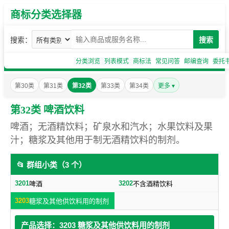
商标分类选择器
搜索：
搜索
分类浏览
列表模式
商标法
常见问答
邮编查询
委托
第30类
第31类
第32类
第33类
第34类
更多 ▾
第32类 啤酒饮料
啤酒；无酒精饮料；矿泉水和汽水；水果饮料及果
汁；糖浆及其他用于制无酒精饮料的制剂。
📂 群组小类（3 个）
3201
3202
啤酒
不含酒精饮料
3203
糖浆及其他供饮料用的制剂
产品选择：3203 糖浆及其他供饮料用的制剂