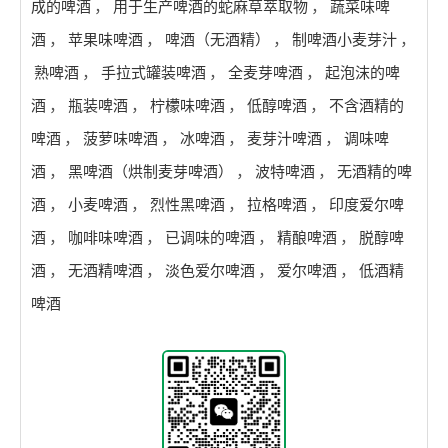
成的啤酒
，
用于生产啤酒的蛇麻草萃取物
，
蔬菜味啤
酒
，
苹果味啤酒
，
啤酒（无酒精）
，
制啤酒小麦芽汁
，
熟啤酒
，
手拉式罐装啤酒
，
全麦芽啤酒
，
起泡沫的啤
酒
，
瓶装啤酒
，
柠檬味啤酒
，
低醇啤酒
，
不含酒精的
啤酒
，
菠萝味啤酒
，
冰啤酒
，
麦芽汁啤酒
，
调味啤
酒
，
黑啤酒（烘制麦芽啤酒）
，
波特啤酒
，
无酒精的啤
酒
，
小麦啤酒
，
烈性黑啤酒
，
拉格啤酒
，
印度爱尔啤
酒
，
咖啡味啤酒
，
已调味的啤酒
，
精酿啤酒
，
脱醇啤
酒
，
无酒精啤酒
，
淡色爱尔啤酒
，
爱尔啤酒
，
低酒精
啤酒