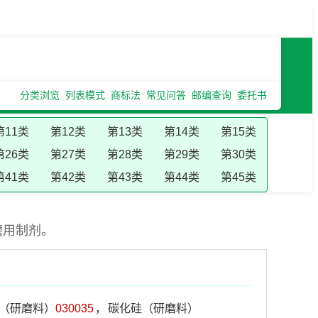
分类浏览
列表模式
商标法
常见问答
邮编查询
委托书
第11类
第12类
第13类
第14类
第15类
第26类
第27类
第28类
第29类
第30类
第41类
第42类
第43类
第44类
第45类
磨用制剂。
（研磨料）
030035
，
碳化硅（研磨料）