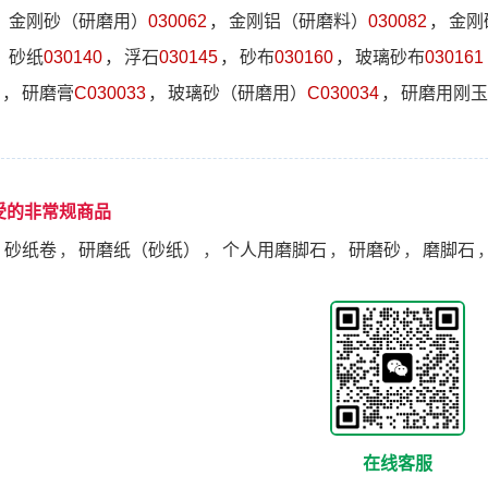
，
金刚砂（研磨用）
030062
，
金刚铝（研磨料）
030082
，
金刚
，
砂纸
030140
，
浮石
030145
，
砂布
030160
，
玻璃砂布
030161
，
研磨膏
C030033
，
玻璃砂（研磨用）
C030034
，
研磨用刚玉
受的非常规商品
，
砂纸卷
，
研磨纸（砂纸）
，
个人用磨脚石
，
研磨砂
，
磨脚石
在线客服