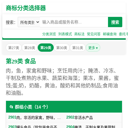
商标分类选择器
搜索：
搜索
分类浏览
列表模式
商标法
常见问答
邮编查询
委托
第27类
第28类
第29类
第30类
第31类
更多 ▾
第29类 食品
肉，鱼，家禽和野味；烹饪用肉汁；腌渍、冷冻、
干制及煮熟的水果、蔬菜和海藻；果冻，果酱，蜜
饯;蛋;奶，奶酪，黄油，酸奶和其他奶制品;食用油
和油脂。
📂 群组小类（14 个）
2901
2902
肉，非活的家禽，野味，肉汁
非活水产品
2903
2904
罐头食品（软包装食品不包括在内，随原料制成品归类）
腌渍、干制水果及果蔬制零食小吃