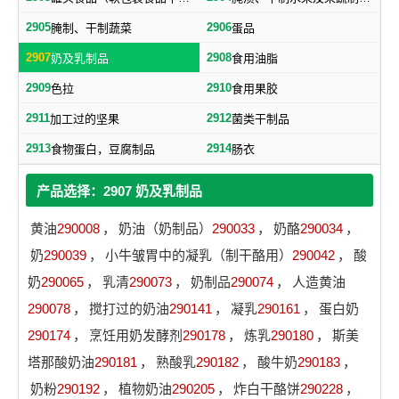
2905
2906
腌制、干制蔬菜
蛋品
2907
2908
奶及乳制品
食用油脂
2909
2910
色拉
食用果胶
2911
2912
加工过的坚果
菌类干制品
2913
2914
食物蛋白，豆腐制品
肠衣
产品选择：2907 奶及乳制品
黄油
290008
，
奶油（奶制品）
290033
，
奶酪
290034
，
奶
290039
，
小牛皱胃中的凝乳（制干酪用）
290042
，
酸
奶
290065
，
乳清
290073
，
奶制品
290074
，
人造黄油
290078
，
搅打过的奶油
290141
，
凝乳
290161
，
蛋白奶
290174
，
烹饪用奶发酵剂
290178
，
炼乳
290180
，
斯美
塔那酸奶油
290181
，
熟酸乳
290182
，
酸牛奶
290183
，
奶粉
290192
，
植物奶油
290205
，
炸白干酪饼
290228
，