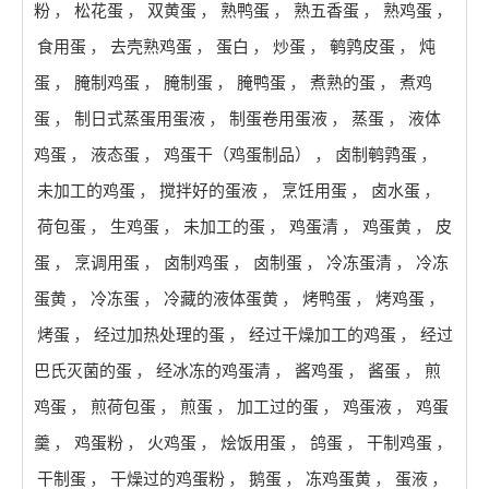
粉
，
松花蛋
，
双黄蛋
，
熟鸭蛋
，
熟五香蛋
，
熟鸡蛋
，
食用蛋
，
去壳熟鸡蛋
，
蛋白
，
炒蛋
，
鹌鹑皮蛋
，
炖
蛋
，
腌制鸡蛋
，
腌制蛋
，
腌鸭蛋
，
煮熟的蛋
，
煮鸡
蛋
，
制日式蒸蛋用蛋液
，
制蛋卷用蛋液
，
蒸蛋
，
液体
鸡蛋
，
液态蛋
，
鸡蛋干（鸡蛋制品）
，
卤制鹌鹑蛋
，
未加工的鸡蛋
，
搅拌好的蛋液
，
烹饪用蛋
，
卤水蛋
，
荷包蛋
，
生鸡蛋
，
未加工的蛋
，
鸡蛋清
，
鸡蛋黄
，
皮
蛋
，
烹调用蛋
，
卤制鸡蛋
，
卤制蛋
，
冷冻蛋清
，
冷冻
蛋黄
，
冷冻蛋
，
冷藏的液体蛋黄
，
烤鸭蛋
，
烤鸡蛋
，
烤蛋
，
经过加热处理的蛋
，
经过干燥加工的鸡蛋
，
经过
巴氏灭菌的蛋
，
经冰冻的鸡蛋清
，
酱鸡蛋
，
酱蛋
，
煎
鸡蛋
，
煎荷包蛋
，
煎蛋
，
加工过的蛋
，
鸡蛋液
，
鸡蛋
羹
，
鸡蛋粉
，
火鸡蛋
，
烩饭用蛋
，
鸽蛋
，
干制鸡蛋
，
干制蛋
，
干燥过的鸡蛋粉
，
鹅蛋
，
冻鸡蛋黄
，
蛋液
，