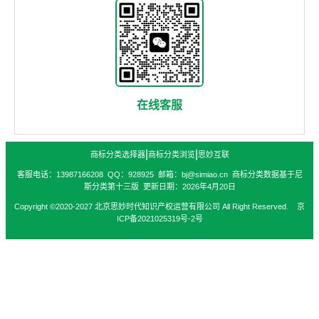
在线客服
|
|
商标分类选择器
商标分类浏览
思妙互联
客服电话：13987166208 QQ：928925 邮箱：bj@simiao.cn 商标分类数据基于尼
斯分类第十三版 更新日期：2026年4月20日
Copyright ©2020-2027 北京思妙时代知识产权运营有限公司 All Right Reserved. 京
ICP备2021025319号-2号