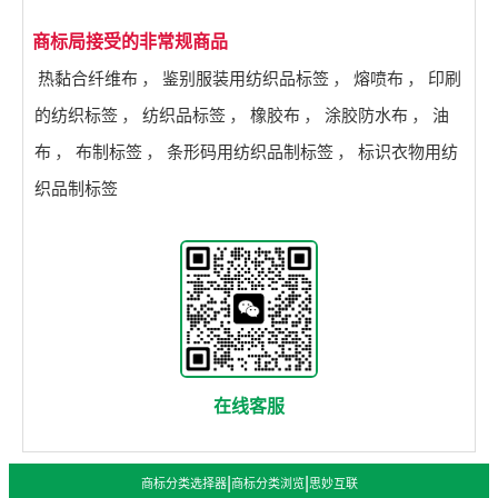
商标局接受的非常规商品
热黏合纤维布
，
鉴别服装用纺织品标签
，
熔喷布
，
印刷
的纺织标签
，
纺织品标签
，
橡胶布
，
涂胶防水布
，
油
布
，
布制标签
，
条形码用纺织品制标签
，
标识衣物用纺
织品制标签
在线客服
|
|
商标分类选择器
商标分类浏览
思妙互联