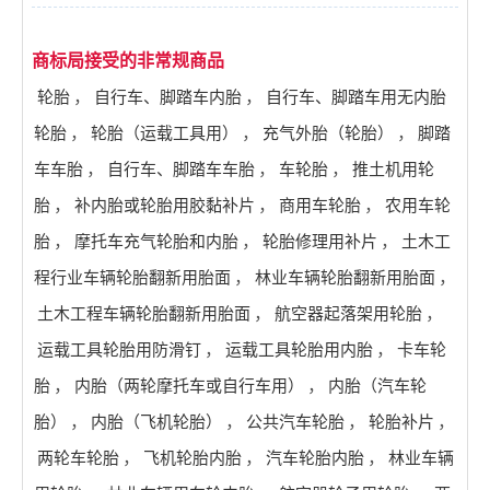
商标局接受的非常规商品
轮胎
，
自行车、脚踏车内胎
，
自行车、脚踏车用无内胎
轮胎
，
轮胎（运载工具用）
，
充气外胎（轮胎）
，
脚踏
车车胎
，
自行车、脚踏车车胎
，
车轮胎
，
推土机用轮
胎
，
补内胎或轮胎用胶黏补片
，
商用车轮胎
，
农用车轮
胎
，
摩托车充气轮胎和内胎
，
轮胎修理用补片
，
土木工
程行业车辆轮胎翻新用胎面
，
林业车辆轮胎翻新用胎面
，
土木工程车辆轮胎翻新用胎面
，
航空器起落架用轮胎
，
运载工具轮胎用防滑钉
，
运载工具轮胎用内胎
，
卡车轮
胎
，
内胎（两轮摩托车或自行车用）
，
内胎（汽车轮
胎）
，
内胎（飞机轮胎）
，
公共汽车轮胎
，
轮胎补片
，
两轮车轮胎
，
飞机轮胎内胎
，
汽车轮胎内胎
，
林业车辆