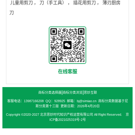
儿童用剪刀
，
刀（手工具）
，
插花用剪刀
，
薄刃厨房
刀
在线客服
|
|
商标分类选择器
商标分类浏览
思妙互联
客服电话：13987166208 QQ：928925 邮箱：bj@simiao.cn 商标分类数据基于尼
斯分类第十三版 更新日期：2026年4月20日
Copyright ©2020-2027 北京思妙时代知识产权运营有限公司 All Right Reserved. 京
ICP备2021025319号-2号