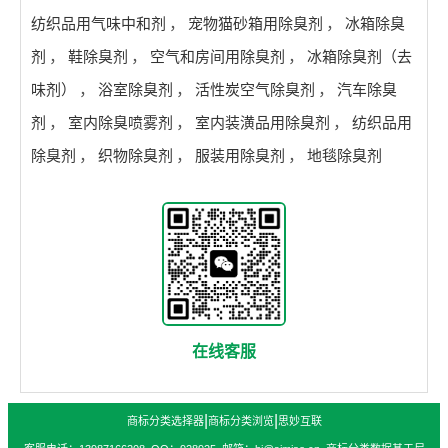
纺织品用气味中和剂
，
宠物猫砂箱用除臭剂
，
冰箱除臭
剂
，
鞋除臭剂
，
空气和房间用除臭剂
，
冰箱除臭剂（去
味剂）
，
浴室除臭剂
，
活性炭空气除臭剂
，
汽车除臭
剂
，
室内除臭喷雾剂
，
室内装潢品用除臭剂
，
纺织品用
除臭剂
，
织物除臭剂
，
服装用除臭剂
，
地毯除臭剂
在线客服
|
|
商标分类选择器
商标分类浏览
思妙互联