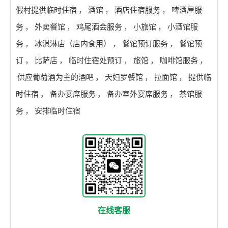
假村提供临时住宿
，
酒馆
，
酒店住宿服务
，
啤酒屋服
务
，
外卖餐馆
，
鸡尾酒会服务
，
小旅馆
，
小酒馆服
务
，
冰淇淋店（店内食用）
，
餐馆预订服务
，
餐馆预
订
，
比萨店
，
临时住宿处预订
，
旅馆
，
咖啡馆服务
，
供应葡萄酒为主的酒吧
，
天妇罗餐馆
，
拉面馆
，
提供临
时住宿
，
备办宴席服务
，
备办室外宴席服务
，
茶馆服
务
，
安排临时住宿
在线客服