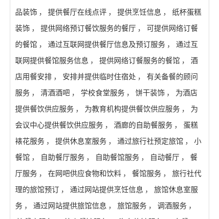
品装饰
，
提供餐厅在线点评
，
提供烹饪信息
，
纸杯蛋糕
装饰
，
提供网络预订餐饮服务的餐厅
，
可提供网络订餐
的餐馆
，
通过互联网提供餐厅信息及预订服务
，
通过互
联网提供餐馆服务信息
，
提供网络订餐服务的餐馆
，
酒
店用餐安排
，
安排并提供临时住宿处
，
有关备餐的顾问
服务
，
清酒酒吧
，
学校食堂服务
，
饼干装饰
，
为酒店
提供餐饮供应服务
，
为教育机构提供餐饮供应服务
，
为
会议中心提供餐饮供应服务
，
酒廊的自助餐服务
，
蛋糕
裱花服务
，
提供休息室服务
，
通过旅行社预定旅馆
，
小
餐馆
，
自助餐厅服务
，
自助餐馆服务
，
自动餐厅
，
餐
厅服务
，
在网吧供应食物和饮料
，
餐馆服务
，
旅行社代
理的旅馆预订
，
通过网站提供烹饪信息
，
旅馆休息室服
务
，
通过网站提供旅馆信息
，
旅馆服务
，
调酒服务
，