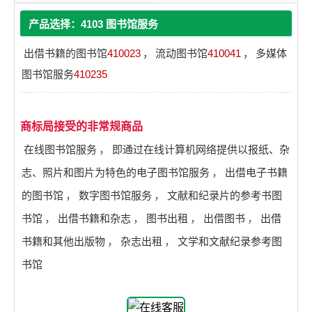
产品选择：4103 图书馆服务
出借书籍的图书馆
410023
，
流动图书馆
410041
，
多媒体
图书馆服务
410235
商标局接受的非常规商品
在线图书馆服务
，
即通过在线计算机网络提供以报纸、杂
志、照片和图片为特色的电子图书馆服务
，
出借电子书籍
的图书馆
，
数字图书馆服务
，
文献和纪录片的参考书图
书馆
，
出借书籍和杂志
，
图书出租
，
出借图书
，
出借
书籍和其他出版物
，
杂志出租
，
文学和文献纪录参考图
书馆