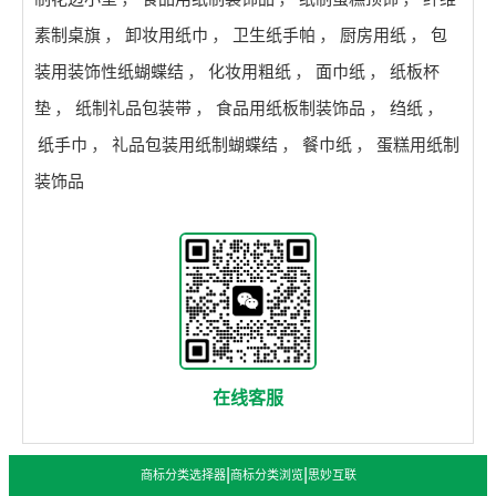
素制桌旗
，
卸妆用纸巾
，
卫生纸手帕
，
厨房用纸
，
包
装用装饰性纸蝴蝶结
，
化妆用粗纸
，
面巾纸
，
纸板杯
垫
，
纸制礼品包装带
，
食品用纸板制装饰品
，
绉纸
，
纸手巾
，
礼品包装用纸制蝴蝶结
，
餐巾纸
，
蛋糕用纸制
装饰品
在线客服
|
|
商标分类选择器
商标分类浏览
思妙互联