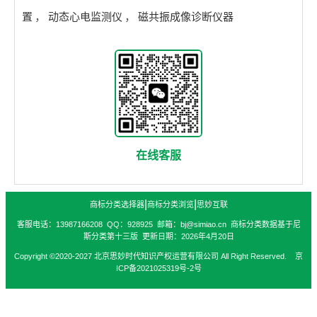
置
，
动态心电监测仪
，
磁共振成像诊断仪器
在线客服
|
|
商标分类选择器
商标分类浏览
思妙互联
客服电话：13987166208 QQ：928925 邮箱：bj@simiao.cn 商标分类数据基于尼
斯分类第十三版 更新日期：2026年4月20日
Copyright ©2020-2027 北京思妙时代知识产权运营有限公司 All Right Reserved. 京
ICP备2021025319号-2号