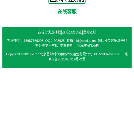
在线客服
|
|
商标分类选择器
商标分类浏览
思妙互联
客服电话：13987166208 QQ：928925 邮箱：bj@simiao.cn 商标分类数据基于尼
斯分类第十三版 更新日期：2026年4月20日
Copyright ©2020-2027 北京思妙时代知识产权运营有限公司 All Right Reserved. 京
ICP备2021025319号-2号