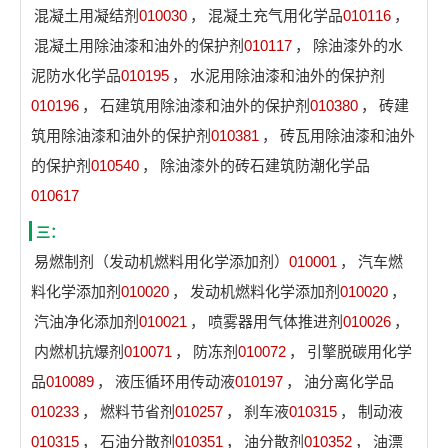
混凝土用凝结剂
010030
，
混凝土充气用化学品
010116
，
混凝土用除油漆和油外的保护剂
010117
，
除油漆外的水
泥防水化学品
010195
，
水泥用除油漆和油外的保护剂
010196
，
石建筑用除油漆和油外的保护剂
010380
，
砖建
筑用除油漆和油外的保护剂
010381
，
砖瓦用除油漆和油外
的保护剂
010540
，
除油漆外的砖石建筑防潮化学品
010617
三：
易燃制剂（发动机燃料用化学添加剂）
010001
，
汽车燃
料化学添加剂
010020
，
发动机燃料化学添加剂
010020
，
汽油净化添加剂
010021
，
喷雾器用气体推进剂
010026
，
内燃机抗爆剂
010071
，
防冻剂
010072
，
引擎脱碳用化学
品
010089
，
液压循环用传动液
010197
，
油分离化学品
010233
，
燃料节省剂
010257
，
刹车液
010315
，
制动液
010315
，
石油分散剂
010351
，
油分散剂
010352
，
油漂