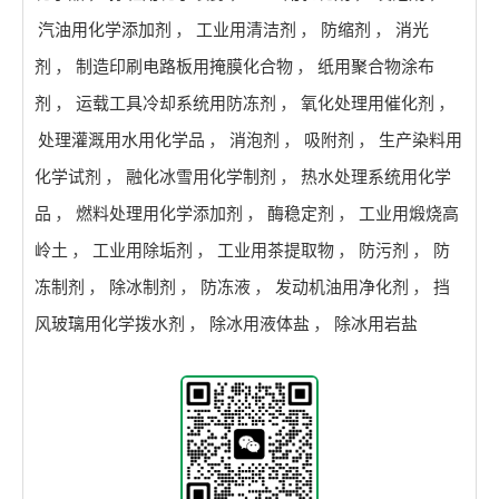
汽油用化学添加剂
，
工业用清洁剂
，
防缩剂
，
消光
剂
，
制造印刷电路板用掩膜化合物
，
纸用聚合物涂布
剂
，
运载工具冷却系统用防冻剂
，
氧化处理用催化剂
，
处理灌溉用水用化学品
，
消泡剂
，
吸附剂
，
生产染料用
化学试剂
，
融化冰雪用化学制剂
，
热水处理系统用化学
品
，
燃料处理用化学添加剂
，
酶稳定剂
，
工业用煅烧高
岭土
，
工业用除垢剂
，
工业用茶提取物
，
防污剂
，
防
冻制剂
，
除冰制剂
，
防冻液
，
发动机油用净化剂
，
挡
风玻璃用化学拨水剂
，
除冰用液体盐
，
除冰用岩盐