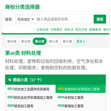
商标分类选择器
搜索：
搜索
分类浏览
列表模式
商标法
常见问答
邮编查询
委托
第38类
第39类
第40类
第41类
第42类
更多 ▾
第40类 材料处理
材料处理；废物和垃圾的回收利用；空气净化和水
处理；印刷服务；食物和饮料的防腐处理。
📂 群组小类（17 个）
4001
4002
综合加工及提供信息服务
金属材料处理或加工服务
4003
4004
纺织品化学处理或加工服务
木材加工服务
4005
4006
纸张加工服务
玻璃加工服务