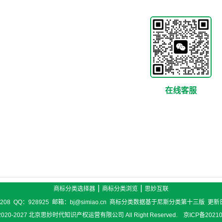
在线客服
|
|
商标分类选择器
商标分类浏览
思妙互联
6208 QQ：928925 邮箱：bj@simiao.cn 商标分类数据基于尼斯分类第十三版 更新
 ©2020-2027 北京思妙时代知识产权运营有限公司 All Right Reserved. 京ICP备2021