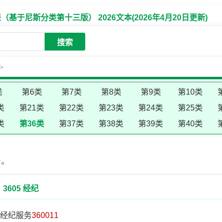
于尼斯分类第十三版） 2026文本(2026年4月20日更新)
搜索
失。
类
第6类
第7类
第8类
第9类
第10类
类
第21类
第22类
第23类
第24类
第25类
类
第36类
第37类
第38类
第39类
第40类
务。
3605 经纪
经纪服务
360011