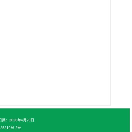
日期：2026年4月20日
025319号-2号