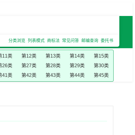
分类浏览
列表模式
商标法
常见问答
邮编查询
委托书
第11类
第12类
第13类
第14类
第15类
第26类
第27类
第28类
第29类
第30类
第41类
第42类
第43类
第44类
第45类