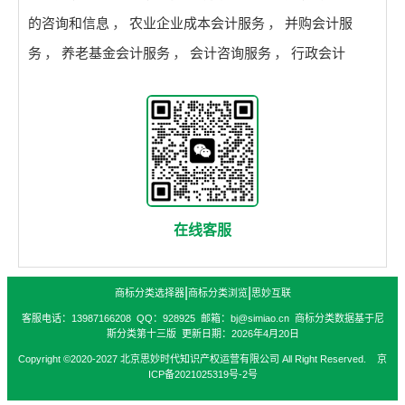
的咨询和信息
，
农业企业成本会计服务
，
并购会计服
务
，
养老基金会计服务
，
会计咨询服务
，
行政会计
在线客服
|
|
商标分类选择器
商标分类浏览
思妙互联
客服电话：13987166208 QQ：928925 邮箱：bj@simiao.cn 商标分类数据基于尼
斯分类第十三版 更新日期：2026年4月20日
Copyright ©2020-2027 北京思妙时代知识产权运营有限公司 All Right Reserved. 京
ICP备2021025319号-2号