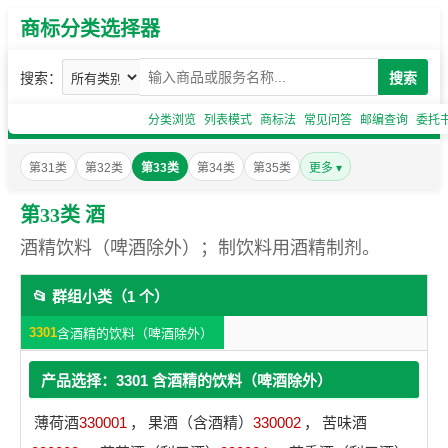
商标分类选择器
搜索：
搜索
分类浏览
列表模式
商标法
常见问答
邮编查询
委托
第31类
第32类
第33类
第34类
第35类
更多 ▾
第33类 酒
酒精饮料（啤酒除外）；制饮料用酒精制剂。
📂 群组小类（1 个）
3301
含酒精的饮料（啤酒除外）
产品选择：3301 含酒精的饮料（啤酒除外）
薄荷酒
330001
，
果酒（含酒精）
330002
，
苦味酒