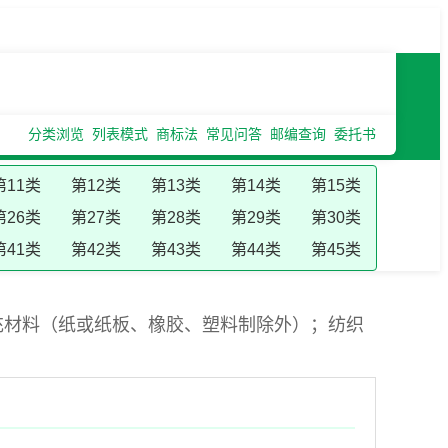
分类浏览
列表模式
商标法
常见问答
邮编查询
委托书
第11类
第12类
第13类
第14类
第15类
第26类
第27类
第28类
第29类
第30类
第41类
第42类
第43类
第44类
第45类
充材料（纸或纸板、橡胶、塑料制除外）；纺织